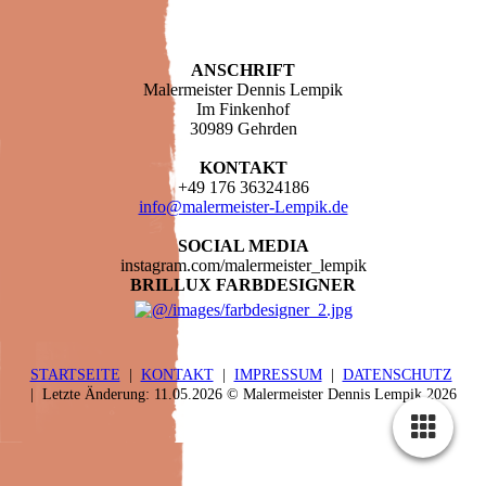
ANSCHRIFT
Malermeister Dennis Lempik
Im Finkenhof
30989 Gehrden
KONTAKT
+49 176 36324186
info@malermeister-Lempik.de
SOCIAL MEDIA
instagram.com/malermeister_lempik
BRILLUX FARBDESIGNER
STARTSEITE
|
KONTAKT
|
IMPRESSUM
|
DATENSCHUTZ
| Letzte Änderung: 11.05.2026 © Malermeister Dennis Lempik 2026