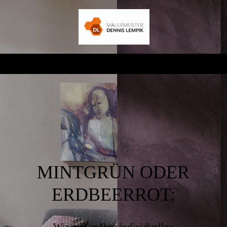
MINTGRÜN ODER
ERDBEERROT:
Wir setzen Ihre individuellen