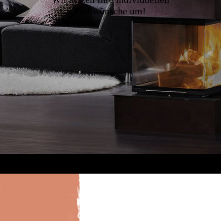
Farbwünsche um!