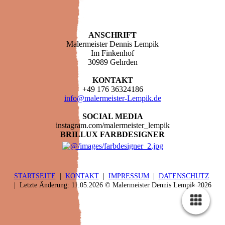
ANSCHRIFT
Malermeister Dennis Lempik
Im Finkenhof
30989 Gehrden
KONTAKT
+49 176 36324186
info@malermeister-Lempik.de
SOCIAL MEDIA
instagram.com/malermeister_lempik
BRILLUX FARBDESIGNER
STARTSEITE
|
KONTAKT
|
IMPRESSUM
|
DATENSCHUTZ
| Letzte Änderung: 11.05.2026 © Malermeister Dennis Lempik 2026