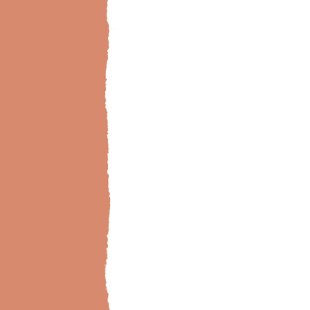
Bild-Brillux_0034_Buchhandlung-01