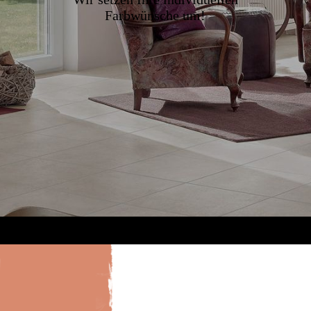
Farbwünsche um!