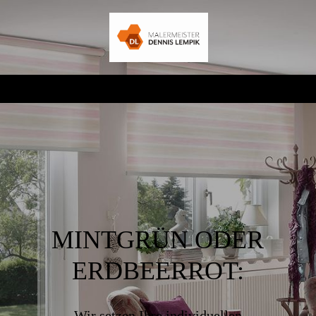
MINTGRÜN ODER
ERDBEERROT:
Wir setzen Ihre individuellen