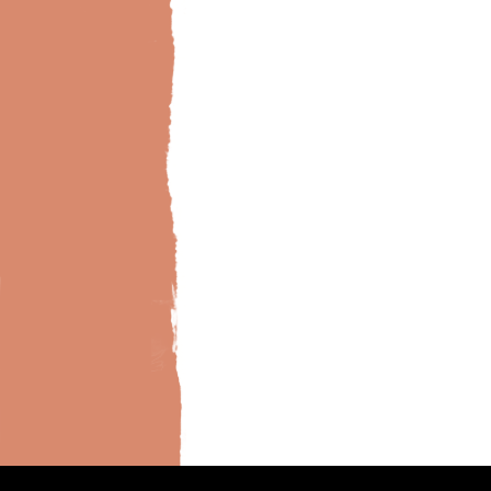
Bild-Brillux_0001_BX_Metallico-silber-Shop