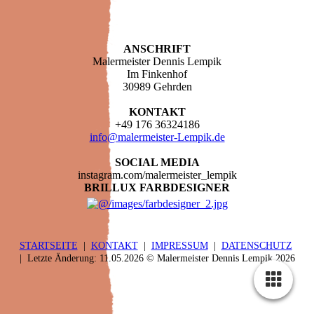
ANSCHRIFT
Malermeister Dennis Lempik
Im Finkenhof
30989 Gehrden
KONTAKT
+49 176 36324186
info@malermeister-Lempik.de
SOCIAL MEDIA
instagram.com/malermeister_lempik
BRILLUX FARBDESIGNER
STARTSEITE
|
KONTAKT
|
IMPRESSUM
|
DATENSCHUTZ
| Letzte Änderung: 11.05.2026 © Malermeister Dennis Lempik 2026