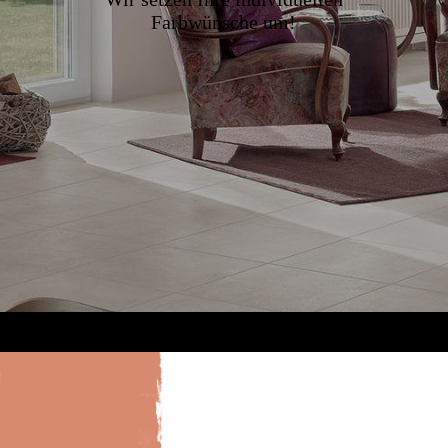
Farbwünsche um!