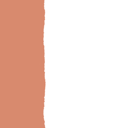
Bild-Brillux_0034_Buchhandlung-01