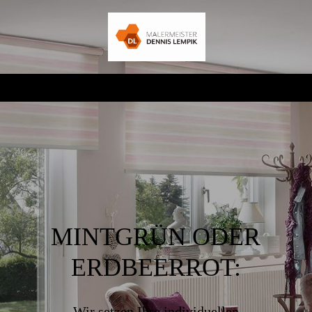
MINTGRÜN ODER
ERDBEERROT:
Wir setzen Ihre individuellen