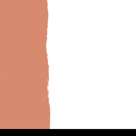
Bild-Brillux_0001_BX_Metallico-silber-Shop