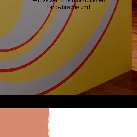
Farbwünsche um!