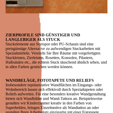
ZIERPROFILE SIND GÜNSTIGER UND
LANGLEBIGER ALS STUCK
Stuckelemente aus Styropor oder PU-Schaum sind eine
preisgünstige Alternative zu aufwendigen Stuckarbeiten mit
Spezialmörteln. Veredeln Sie Ihre Räume mit vorgefertigten
Stuckleisten, Zierleisten, Rosetten, Konsolen, Pilastern,
Halbsäulen etc., die echtem Stuck täuschend ähnlich sehen, und
in allen Farben gestrichen werden können.
WANDBELÄGE, FOTOTAPETE UND RELIEFS
Insbesondere repräsentative Wandflächen im Eingangs- oder
Wohnbereich lassen sich effektvoll durch Spezialtapeten oder
Reliefs aufwerten. Für eine besonders kreative Wandgestaltung
bieten sich Wandbilder und Wand-Tattoos an. Beispielsweise
gestalten wir Kinderzimmer kreativ in den Farben von
Superhelden, bringen Einzelmotive als Wandtattoo an oder
gestalten Ihren Arbeitsplatz einzigartig mit einer Fototapete