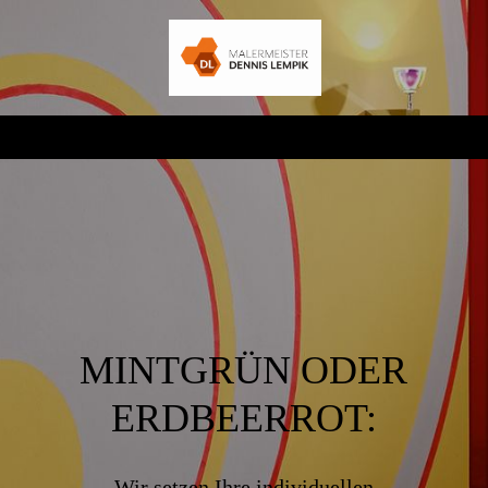
MINTGRÜN ODER
ERDBEERROT:
Wir setzen Ihre individuellen